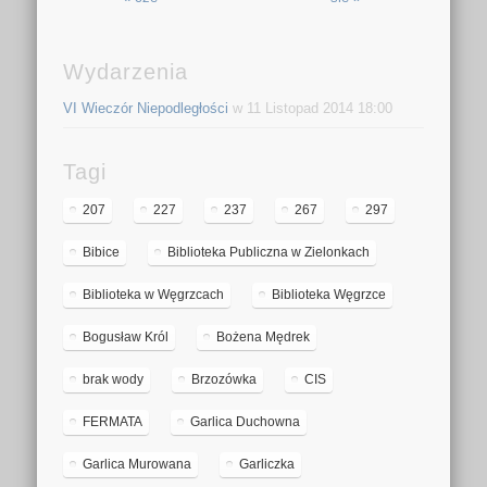
Wydarzenia
VI Wieczór Niepodległości
w 11 Listopad 2014 18:00
Tagi
207
227
237
267
297
Bibice
Biblioteka Publiczna w Zielonkach
Biblioteka w Węgrzcach
Biblioteka Węgrzce
Bogusław Król
Bożena Mędrek
brak wody
Brzozówka
CIS
FERMATA
Garlica Duchowna
Garlica Murowana
Garliczka