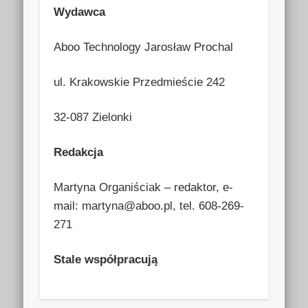
Wydawca
Aboo Technology Jarosław Prochal
ul. Krakowskie Przedmieście 242
32-087 Zielonki
Redakcja
Martyna Organiściak – redaktor, e-
mail:
martyna@aboo.pl
, tel. 608-269-
271
Stale współpracują