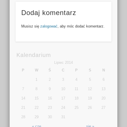
Dodaj komentarz
Musisz się
zalogować
, aby móc dodać komentarz.
Kalendarium
Lipiec 2014
P
W
Ś
C
P
S
N
1
2
3
4
5
6
7
8
9
10
11
12
13
14
15
16
17
18
19
20
21
22
23
24
25
26
27
28
29
30
31
« cze
sie »