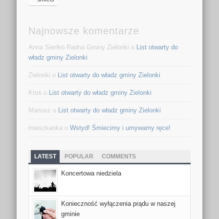
Najnowsze komentarze
Anna Sieńko Radna Gminy Zielonki o
List otwarty do
władz gminy Zielonki
Zielonki o
List otwarty do władz gminy Zielonki
Ktoś o
List otwarty do władz gminy Zielonki
Mariusz o
List otwarty do władz gminy Zielonki
mieszkanka o
Wstyd! Śmiecimy i umywamy ręce!
LATEST
POPULAR
COMMENTS
Koncertowa niedziela
Konieczność wyłączenia prądu w naszej
gminie