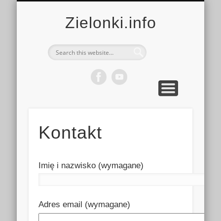
MULTIMEDIA
KALENDARZ
KONTAKT
KULTURA
MIEJSCA
SPORT
Zielonki.info
Kontakt
Imię i nazwisko (wymagane)
Adres email (wymagane)