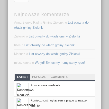
Najnowsze komentarze
Anna Sieńko Radna Gminy Zielonki o
List otwarty do
władz gminy Zielonki
Zielonki o
List otwarty do władz gminy Zielonki
Ktoś o
List otwarty do władz gminy Zielonki
Mariusz o
List otwarty do władz gminy Zielonki
mieszkanka o
Wstyd! Śmiecimy i umywamy ręce!
LATEST
POPULAR
COMMENTS
Koncertowa niedziela
Konieczność wyłączenia prądu w naszej
gminie